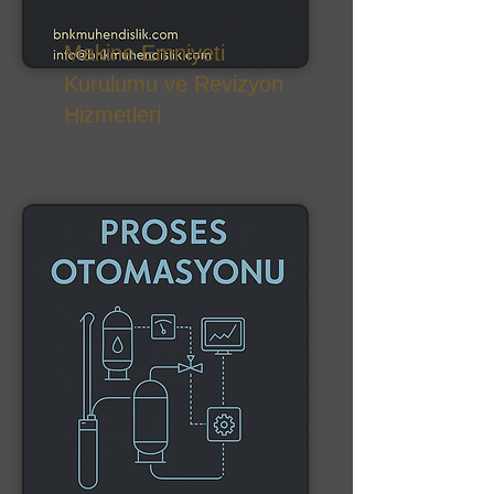
Makine Emniyeti
Kurulumu ve Revizyon
Hizmetleri