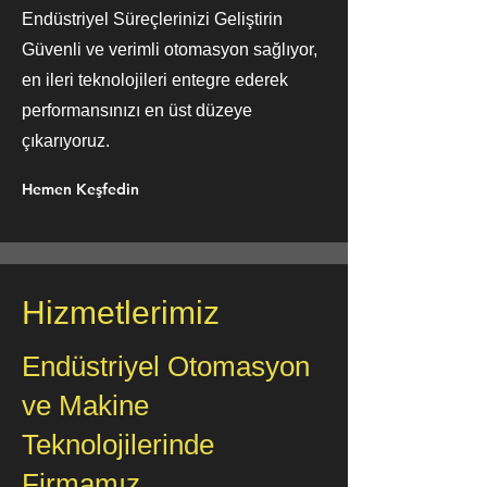
Endüstriyel Süreçlerinizi Geliştirin
Güvenli ve verimli otomasyon sağlıyor,
en ileri teknolojileri entegre ederek
performansınızı en üst düzeye
çıkarıyoruz.
Hemen Keşfedin
Hizmetlerimiz
Endüstriyel Otomasyon
ve Makine
Teknolojilerinde
Firmamız