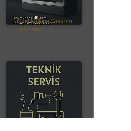
Özel Makine Tasarımı
ve İmalatı